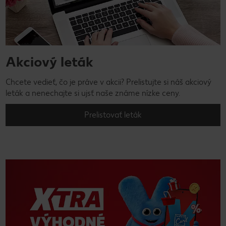
Akciový leták
Chcete vedieť, čo je práve v akcii? Prelistujte si náš akciový
leták a nenechajte si ujsť naše známe nízke ceny.
Prelistovať leták