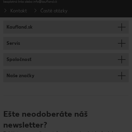
bezplatná linka alebo info@kaufland.sk
Kontakt
Časté otázky
Kaufland.sk
Servis
Spoločnosť
Naše značky
Ešte neodoberáte náš
newsletter?