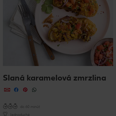
Slaná karamelová zmrzlina
Zdieľať
Zdieľať
Zdieľať
do 60 minút
Jednoduché