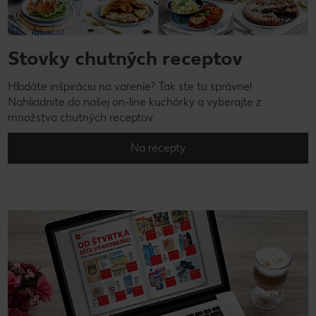
Stovky chutných receptov
Hľadáte inšpiráciu na varenie? Tak ste tu správne!
Nahliadnite do našej on-line kuchárky a vyberajte z
množstva chutných receptov.
Na recepty