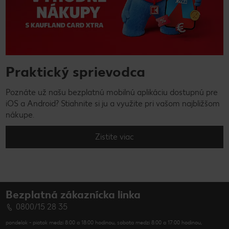
Praktický sprievodca
Poznáte už našu bezplatnú mobilnú aplikáciu dostupnú pre
iOS a Android? Stiahnite si ju a využite pri vašom najbližšom
nákupe.
Zistite viac
Bezplatná zákaznícka linka
0800/15 28 35
pondelok - piatok medzi 8:00 a 18:00 hodinou, sobota medzi 8:00 a 17:00 hodinou,