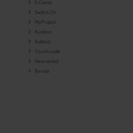
K-Classic
Switch On
MyProject
Kuniboo
Kidland
Countryside
Newcential
Bevola