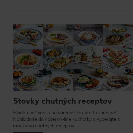
Stovky chutných receptov
Hľadáte inšpiráciu na varenie? Tak ste tu správne!
Nahliadnite do našej on-line kuchárky a vyberajte z
množstva chutných receptov.