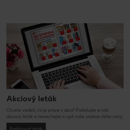
Akciový leták
Chcete vedieť, čo je práve v akcii? Prelistujte si náš
akciový leták a nenechajte si ujsť naše známe nízke ceny.
Prelistovať leták