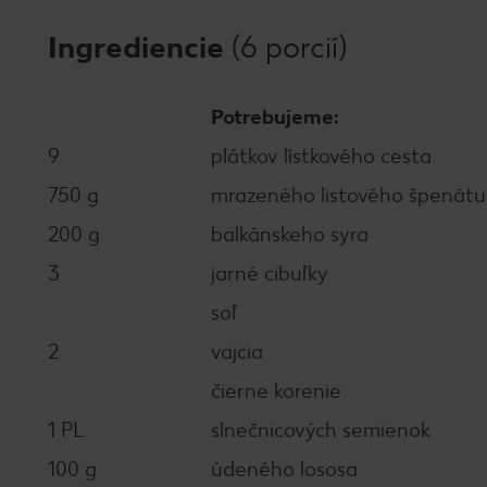
Ingrediencie
(6 porcií)
Potrebujeme:
9
plátkov lístkového cesta
750 g
mrazeného listového špenátu
200 g
balkánskeho syra
3
jarné cibuľky
soľ
2
vajcia
čierne korenie
1 PL
slnečnicových semienok
100 g
údeného lososa