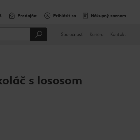
A
Predajňa:
Prihlásiť sa
Nákupný zoznam
Spoločnosť
Kariéra
Kontakt
oláč s lososom