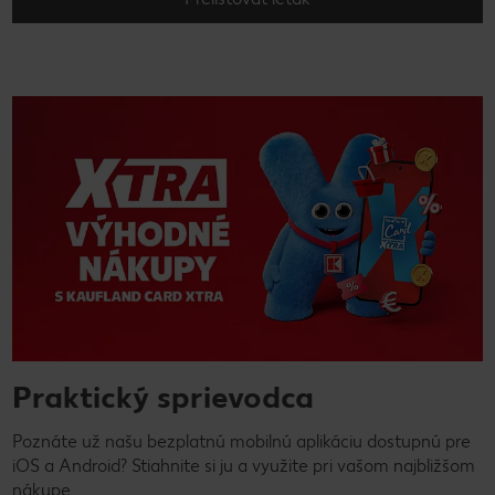
Praktický sprievodca
Poznáte už našu bezplatnú mobilnú aplikáciu dostupnú pre
iOS a Android? Stiahnite si ju a využite pri vašom najbližšom
nákupe.