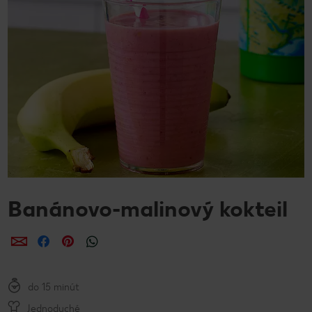
Banánovo-malinový kokteil
Zdieľať
Zdieľať
Zdieľať
do 15 minút
Jednoduché