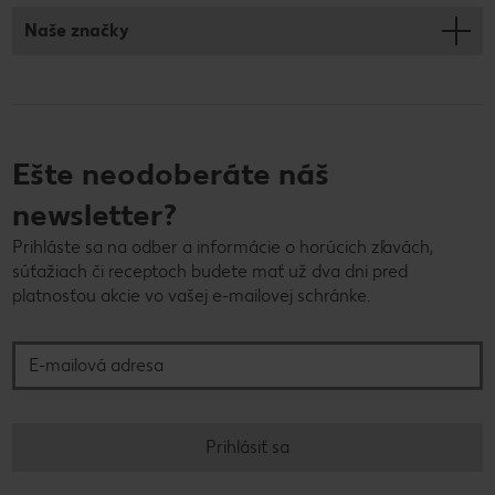
Naše značky
Ešte neodoberáte náš
newsletter?
Prihláste sa na odber a informácie o horúcich zľavách,
súťažiach či receptoch budete mať už dva dni pred
platnosťou akcie vo vašej e-mailovej schránke.
E-mailová adresa
Prihlásiť sa