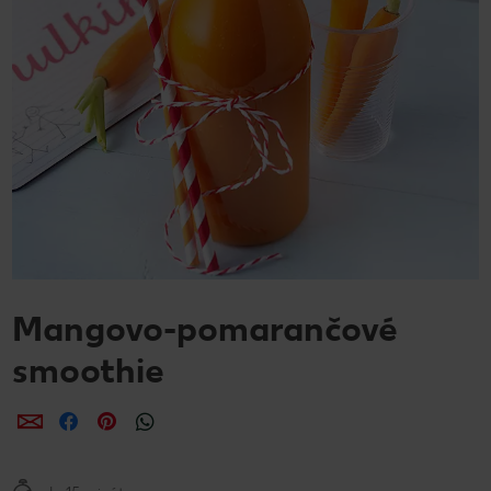
Mangovo-pomarančové
smoothie
Zdieľať
Zdieľať
Zdieľať