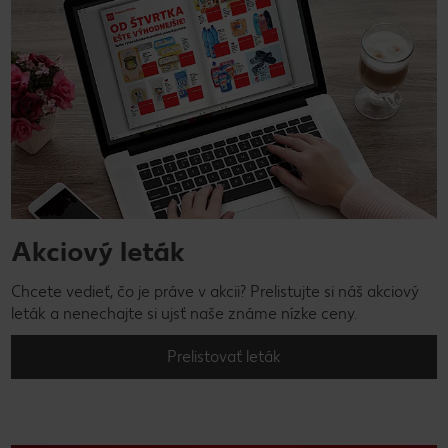
Akciový leták
Chcete vedieť, čo je práve v akcii? Prelistujte si náš akciový
leták a nenechajte si ujsť naše známe nízke ceny.
Prelistovať leták