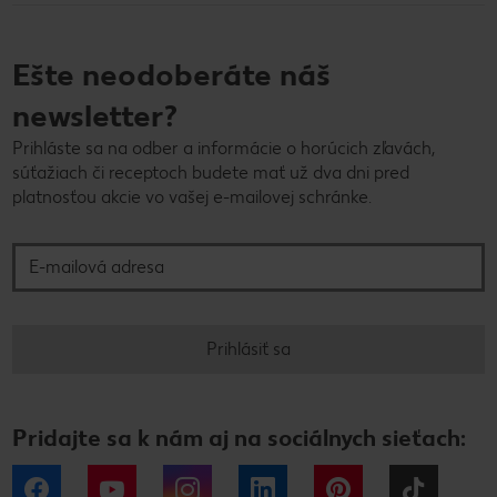
Ešte neodoberáte náš
newsletter?
Prihláste sa na odber a informácie o horúcich zľavách,
súťažiach či receptoch budete mať už dva dni pred
platnosťou akcie vo vašej e-mailovej schránke.
E-mailová adresa
Prihlásiť sa
Pridajte sa k nám aj na sociálnych sieťach:
Facebook
YouTube
Instagram
LinkedIn
Pinterest
Tiktok