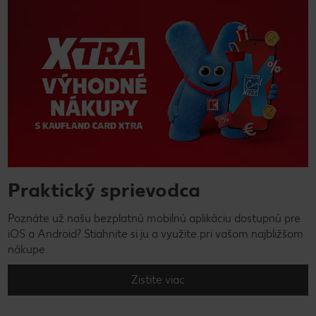
Praktický sprievodca
Poznáte už našu bezplatnú mobilnú aplikáciu dostupnú pre
iOS a Android? Stiahnite si ju a využite pri vašom najbližšom
nákupe.
Zistite viac