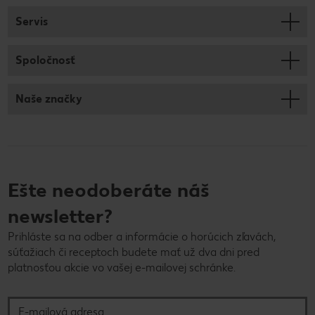
Servis
Spoločnosť
Naše značky
Ešte neodoberáte náš
newsletter?
Prihláste sa na odber a informácie o horúcich zľavách,
súťažiach či receptoch budete mať už dva dni pred
platnosťou akcie vo vašej e-mailovej schránke.
E-mailová adresa