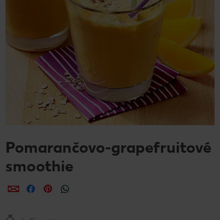
Pomarančovo-grapefruitové
smoothie
Zdieľať
Zdieľať
Zdieľať