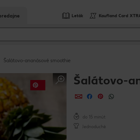
predajne
Leták
Kaufland Card XTR
Šalátovo-ananásové smoothie
Šalátovo-a
Zdieľať
Zdieľať
Zdieľať
do 15 minút
Jednoduché