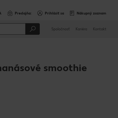
A
Predajňa:
Prihlásiť sa
Nákupný zoznam
Spoločnosť
Kariéra
Kontakt
nanásové smoothie