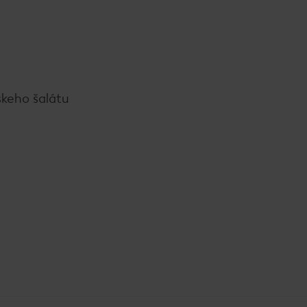
skeho šalátu