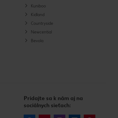
Kuniboo
Kidland
Countryside
Newcential
Bevola
Pridajte sa k nám aj na
sociálnych sieťach: