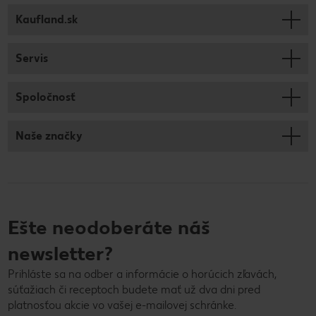
Kaufland.sk
Servis
Spoločnosť
Naše značky
Ešte neodoberáte náš
newsletter?
Prihláste sa na odber a informácie o horúcich zľavách,
súťažiach či receptoch budete mať už dva dni pred
platnosťou akcie vo vašej e-mailovej schránke.