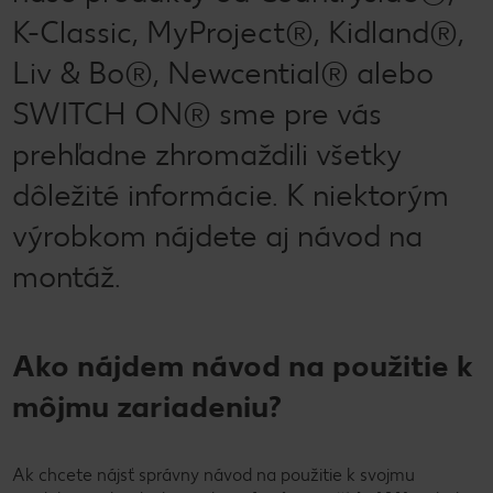
K-Classic, MyProject®, Kidland®,
Liv & Bo®, Newcential® alebo
SWITCH ON® sme pre vás
prehľadne zhromaždili všetky
dôležité informácie. K niektorým
výrobkom nájdete aj návod na
montáž.
Ako nájdem návod na použitie k
môjmu zariadeniu?
Ak chcete nájsť správny návod na použitie k svojmu