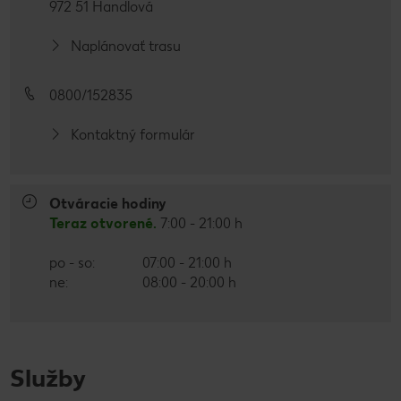
972 51 Handlová
Naplánovať trasu
0800/152835
Kontaktný formulár
Otváracie hodiny
Teraz otvorené.
7:00 - 21:00 h
po - so:
07:00 - 21:00 h
ne:
08:00 - 20:00 h
Služby