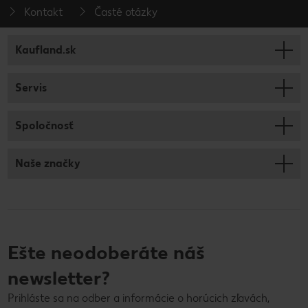
Kontakt
Časté otázky
Kaufland.sk
Servis
Spoločnosť
Naše značky
Ešte neodoberáte náš
newsletter?
Prihláste sa na odber a informácie o horúcich zľavách,