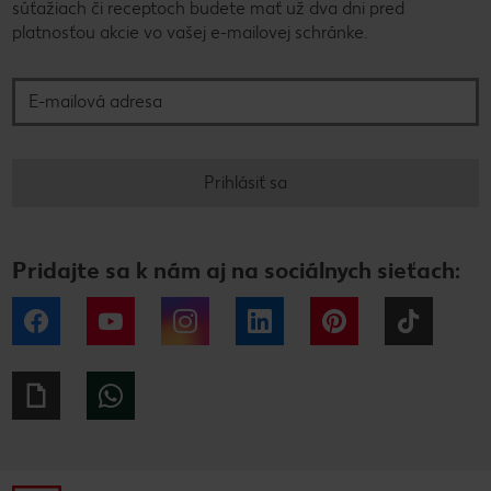
súťažiach či receptoch budete mať už dva dni pred
platnosťou akcie vo vašej e-mailovej schránke.
E-mailová adresa
Prihlásiť sa
Pridajte sa k nám aj na sociálnych sieťach:
Facebook
YouTube
Instagram
LinkedIn
Pinterest
Tiktok
Giphy
WhatsApp