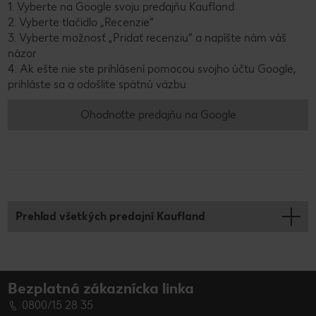
1. Vyberte na Google svoju predajňu Kaufland
2. Vyberte tlačidlo „Recenzie“
3. Vyberte možnosť „Pridať recenziu“ a napíšte nám váš
názor
4. Ak ešte nie ste prihlásení pomocou svojho účtu Google,
prihláste sa a odošlite spätnú väzbu
Ohodnoťte predajňu na Google
Prehľad všetkých predajní Kaufland
Bezplatná zákaznícka linka
0800/15 28 35