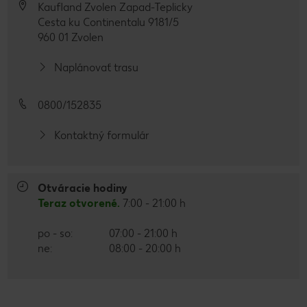
Kaufland Zvolen Zapad-Teplicky
Cesta ku Continentalu 9181/5
960 01 Zvolen
Naplánovať trasu
0800/152835
Kontaktný formulár
Otváracie hodiny
Teraz otvorené.
7:00 - 21:00 h
po - so:
07:00 - 21:00 h
ne:
08:00 - 20:00 h