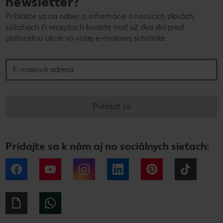
newsletter?
Prihláste sa na odber a informácie o horúcich zľavách,
súťažiach či receptoch budete mať už dva dni pred
platnosťou akcie vo vašej e-mailovej schránke.
E-mailová adresa
Prihlásiť sa
Pridajte sa k nám aj na sociálnych sieťach:
Facebook
YouTube
Instagram
LinkedIn
Pinterest
Tiktok
Giphy
WhatsApp