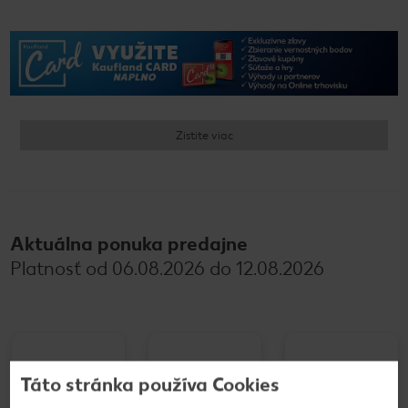
Zistite viac
Aktuálna ponuka predajne
Platnosť od 06.08.2026 do 12.08.2026
Táto stránka používa Cookies