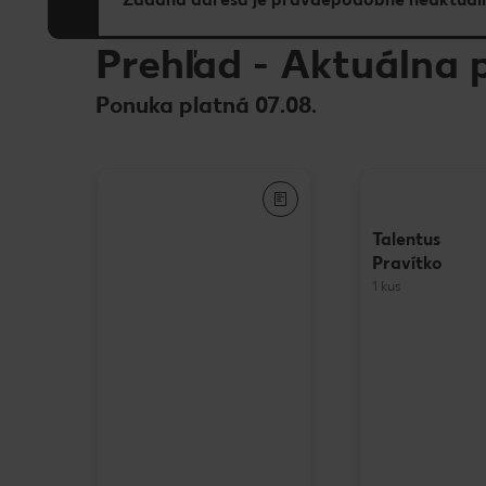
Prehľad
-
Aktuálna 
Ponuka platná 07.08.
Talentus
Pravítko
1 kus