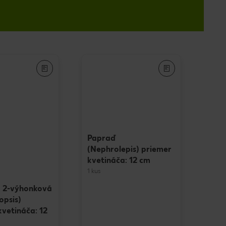
Papraď
(Nephrolepis) priemer
kvetináča: 12 cm
1 kus
 2-výhonková
opsis)
kvetináča: 12