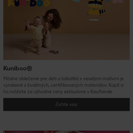
Kuniboo®
Módne oblečenie pre deti a bábätká s veselými motívmi je
vyrobené z kvalitných, certifikovaných materiálov. Kúpiť si
ho môžete za výhodné ceny exkluzívne v Kauflande.
Zistite viac