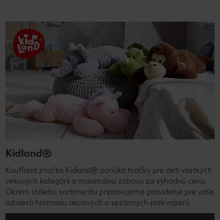
Kidland®
Kaufland značka Kidland® ponúka hračky pre deti všetkých
vekových kategórií a maximálnu zábavu za výhodnú cenu.
Okrem stáleho sortimentu pripravujeme pravidelne pre vaše
ratolesti hromadu akciových a sezónnych prekvapení.