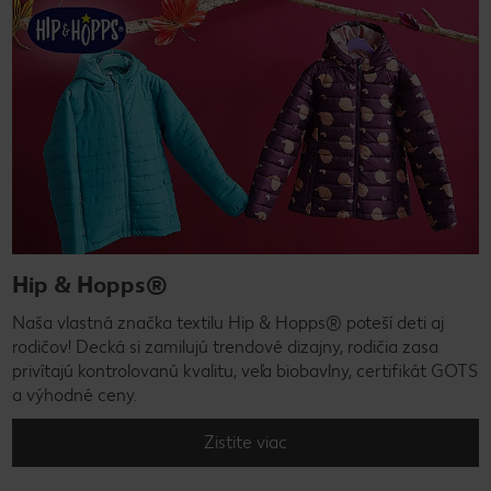
Hip & Hopps®
Naša vlastná značka textilu Hip & Hopps® poteší deti aj
rodičov! Decká si zamilujú trendové dizajny, rodičia zasa
privítajú kontrolovanú kvalitu, veľa biobavlny, certifikát GOTS
a výhodné ceny.
Zistite viac