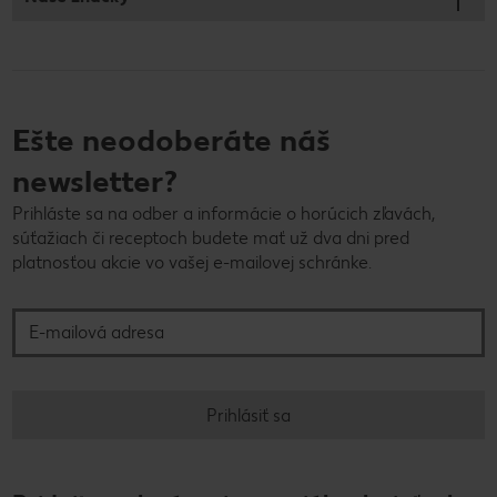
Ešte neodoberáte náš
newsletter?
Prihláste sa na odber a informácie o horúcich zľavách,
súťažiach či receptoch budete mať už dva dni pred
platnosťou akcie vo vašej e-mailovej schránke.
E-mailová adresa
Prihlásiť sa