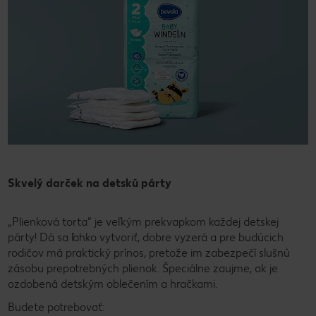
Skvelý darček na detskú párty
„Plienková torta“ je veľkým prekvapkom každej detskej
párty! Dá sa ľahko vytvoriť, dobre vyzerá a pre budúcich
rodičov má praktický prínos, pretože im zabezpečí slušnú
zásobu prepotrebných plienok. Špeciálne zaujme, ak je
ozdobená detským oblečením a hračkami.
Budete potrebovať: