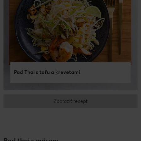
Pad Thai s tofu a krevetami
Zobraziť recept
Pad thai s mäsom