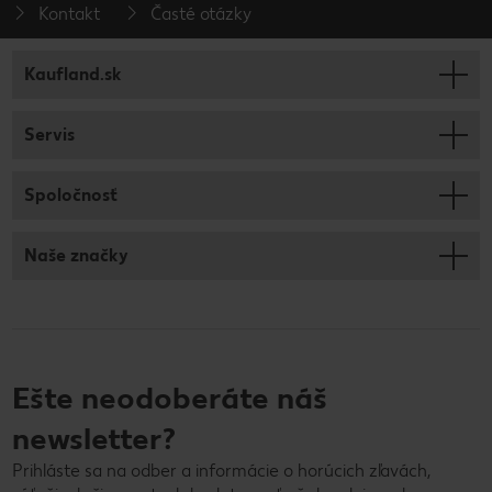
Kontakt
Časté otázky
Kaufland.sk
Servis
Spoločnosť
Naše značky
Ešte neodoberáte náš
newsletter?
Prihláste sa na odber a informácie o horúcich zľavách,