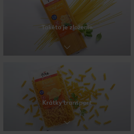
Takéto je zloženie
Krátky transport