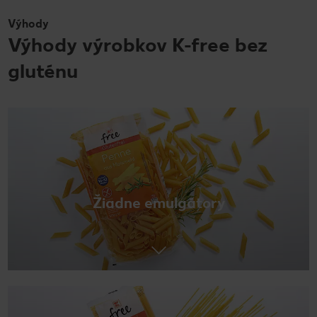
Výhody
Výhody výrobkov K-free bez
gluténu
Žiadne emulgátory