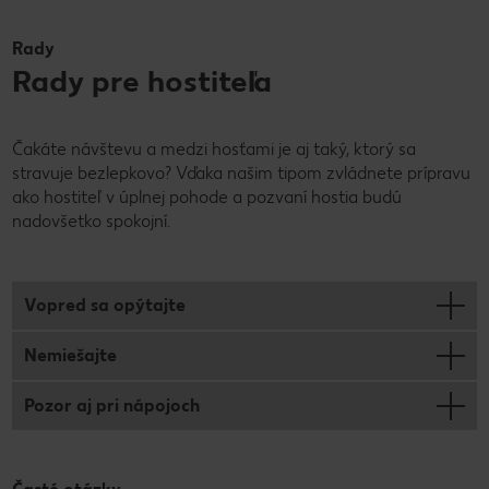
Rady
Rady pre hostiteľa
Čakáte návštevu a medzi hosťami je aj taký, ktorý sa
stravuje bezlepkovo? Vďaka našim tipom zvládnete prípravu
ako hostiteľ v úplnej pohode a pozvaní hostia budú
nadovšetko spokojní.
Vopred sa opýtajte
Nemiešajte
Pozor aj pri nápojoch