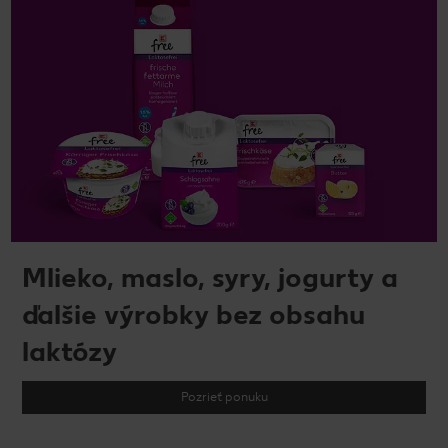
Mlieko, maslo, syry, jogurty a
ďalšie výrobky bez obsahu
laktózy
Pozrieť ponuku