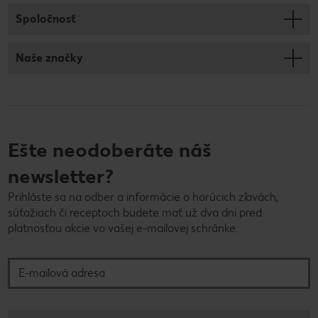
Spoločnosť
Naše značky
Ešte neodoberáte náš
newsletter?
Prihláste sa na odber a informácie o horúcich zľavách,
súťažiach či receptoch budete mať už dva dni pred
platnosťou akcie vo vašej e-mailovej schránke.
E-mailová adresa