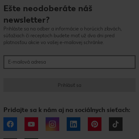
Ešte neodoberáte náš
newsletter?
Prihláste sa na odber a informácie o horúcich zľavách,
súťažiach či receptoch budete mať už dva dni pred
platnosťou akcie vo vašej e-mailovej schránke.
E-mailová adresa
Prihlásiť sa
Pridajte sa k nám aj na sociálnych sieťach:
Facebook
YouTube
Instagram
LinkedIn
Pinterest
Tiktok