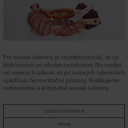
Pre surové údeniny je charakteristické, že sa
klobásovina pri výrobe nezahrieva. Na rozdiel
od varených údenín sa pri surových údeninách
uplatňujú fermentačné procesy. Rozlišujeme
natierateľné a krájateľné surové údeniny.
Užitočné informácie
Pôvod