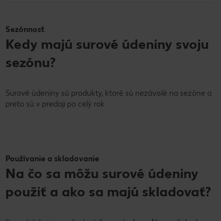
Sezónnosť
Kedy majú surové údeniny svoju
sezónu?
Surové údeniny sú produkty, ktoré sú nezávislé na sezóne a
preto sú v predaji po celý rok.
Používanie a skladovanie
Na čo sa môžu surové údeniny
použiť a ako sa majú skladovať?