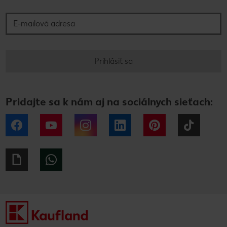
E-mailová adresa
Prihlásiť sa
Pridajte sa k nám aj na sociálnych sieťach:
Facebook
YouTube
Instagram
LinkedIn
Pinterest
Tiktok
Giphy
WhatsApp