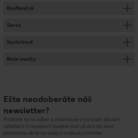
Kaufland.sk
Servis
Spoločnosť
Naše značky
Ešte neodoberáte náš
newsletter?
Prihláste sa na odber a informácie o horúcich zľavách,
súťažiach či receptoch budete mať už dva dni pred
platnosťou akcie vo vašej e-mailovej schránke.