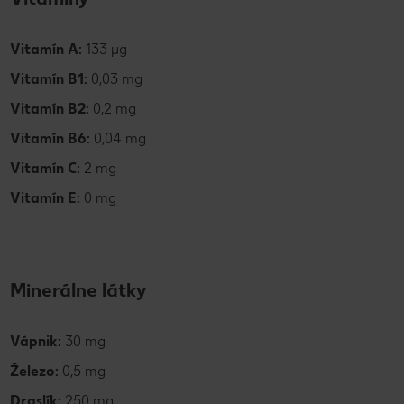
Vitamín A:
133 µg
Vitamín B1:
0,03 mg
Vitamín B2:
0,2 mg
Vitamín B6:
0,04 mg
Vitamín C:
2 mg
Vitamín E:
0 mg
Minerálne látky
Vápnik:
30 mg
Železo:
0,5 mg
Draslík:
250 mg