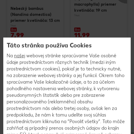
macrophylla) priemer
Nebeský bambus
kvetináča: 19 cm
(Nandina domestica)
1 kus
priemer kvetináča: 13 cm
1 kus
iba
iba
7,99
11,99
Táto stránka používa Cookies
Na
našej
webovej stránke spracúvame Vaše osobné
Výrobky sú v ponuke do vypredania zásob. Predaj len v obvyklom
údaje prostredníctvom rôznych techník (medzi iným
množstve. Zobrazenia sú len ilustračné. Za chyby neručíme.
prostredníctvom cookies), pokiaľ je to technicky nutné,
na zobrazenie webovej stránky a jej funkcií. Okrem toho
spracúvame Vaše lokalizačné údaje, a to za účelom
pohodlného nastavenia webovej stránky, k vytvoreniu
pseudonymných štatistík alebo pre zobrazenie
Používanie a skladovanie
personalizovaného (reklamného) obsahu
Na čo sa môže použiť mišpuľa a
prostredníctvom nás alebo tretej osoby, avšak len za
ako sa má skladovať?
predpokladu, že nám k tomu udelíte svoj súhlas
prostredníctvom kliknutia na “Povoliť všetky”. Toto môže
zahŕňať aj prípadný prenos osobných údajov do krajín