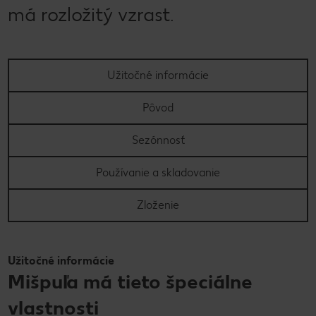
má rozložitý vzrast.
Užitočné informácie
Pôvod
Sezónnosť
Používanie a skladovanie
Zloženie
Užitočné informácie
Mišpuľa má tieto špeciálne
vlastnosti