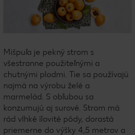
Mišpuľa je pekný strom s
všestranne použiteľnými a
chutnými plodmi. Tie sa používajú
najmä na výrobu želé a
marmelád. S obľubou sa
konzumujú aj surové. Strom má
rád vlhké ílovité pôdy, dorastá
priemerne do výšky 4,5 metrov a