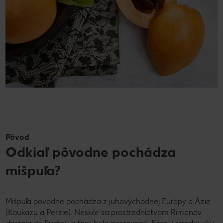
Pôvod
Odkiaľ pôvodne pochádza
mišpuľa?
Mišpuľa pôvodne pochádza z juhovýchodnej Európy a Ázie
(Kaukazu a Perzie). Neskôr sa prostredníctvom Rimanov