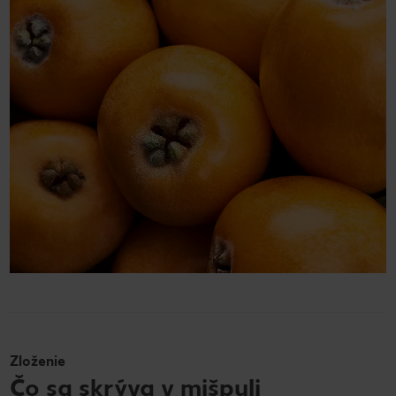
Zloženie
Čo sa skrýva v mišpuli