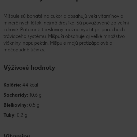
Mišpule sú bohaté na cukor a obsahujú veľa vitamínov a
minerálnych látok, najmä draslíka. Sú považované za veľmi
zdravé. Prítomné triesloviny možno využiť pri poruchách
tráviaceho systému. Mišpuľa obsahuje aj veľké množstvo
vlákniny, napr. pektín. Mišpule majú protizápalové a
močopudné účinky.
Výživové hodnoty
Kalórie:
44 kcal
Sacharidy:
10,6 g
Bielkoviny:
0,5 g
Tuky:
0,2 g
Vitamíny