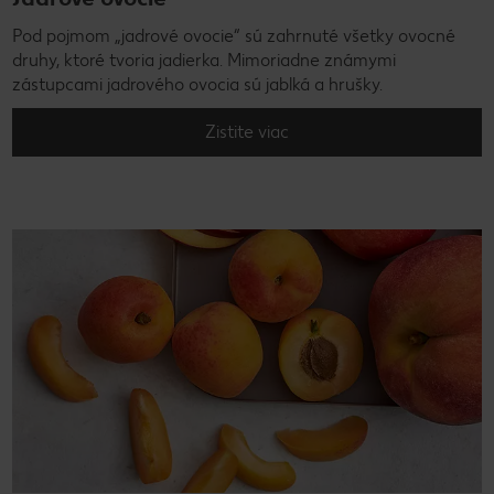
Pod pojmom „jadrové ovocie“ sú zahrnuté všetky ovocné
druhy, ktoré tvoria jadierka. Mimoriadne známymi
zástupcami jadrového ovocia sú jablká a hrušky.
Zistite viac