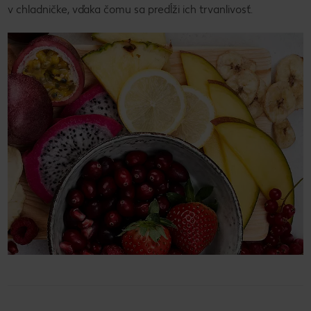
v chladničke, vďaka čomu sa predĺži ich trvanlivosť.