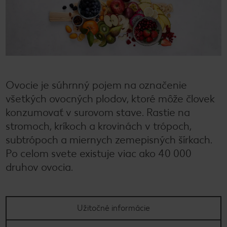
Ovocie je súhrnný pojem na označenie
všetkých ovocných plodov, ktoré môže človek
konzumovať v surovom stave. Rastie na
stromoch, kríkoch a krovinách v trópoch,
subtrópoch a miernych zemepisných šírkach.
Po celom svete existuje viac ako 40 000
druhov ovocia.
Užitočné informácie