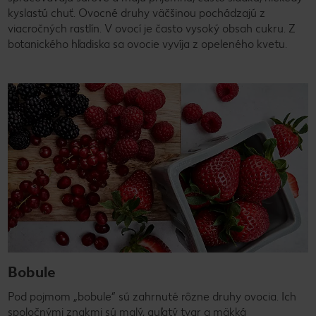
kyslastú chuť. Ovocné druhy väčšinou pochádzajú z
viacročných rastlín. V ovocí je často vysoký obsah cukru. Z
botanického hľadiska sa ovocie vyvíja z opeleného kvetu.
Bobule
Pod pojmom „bobule“ sú zahrnuté rôzne druhy ovocia. Ich
spoločnými znakmi sú malý, guľatý tvar a mäkká