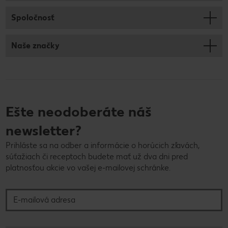
Spoločnosť
Naše značky
Ešte neodoberáte náš
newsletter?
Prihláste sa na odber a informácie o horúcich zľavách,
súťažiach či receptoch budete mať už dva dni pred
platnosťou akcie vo vašej e-mailovej schránke.
E-mailová adresa