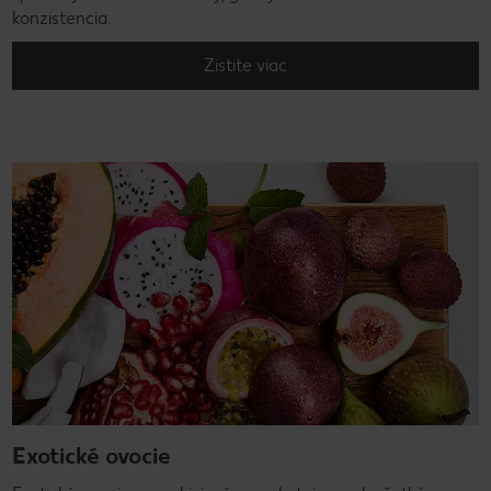
konzistencia.
Zistite viac
Exotické ovocie