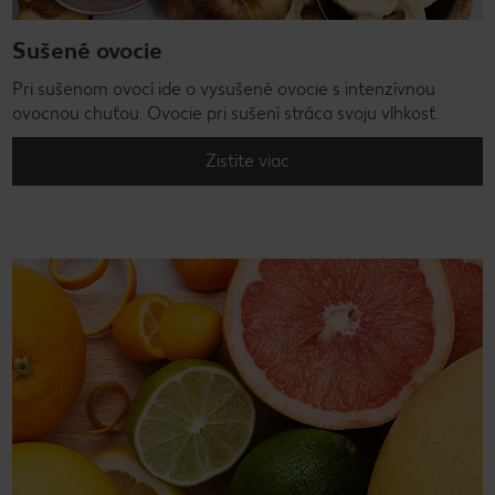
Sušené ovocie
Pri sušenom ovocí ide o vysušené ovocie s intenzívnou
ovocnou chuťou. Ovocie pri sušení stráca svoju vlhkosť.
Zistite viac