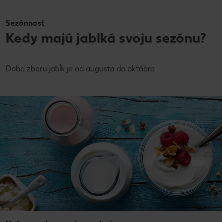
Sezónnosť
Kedy majú jablká svoju sezónu?
Doba zberu jabĺk je od augusta do októbra.