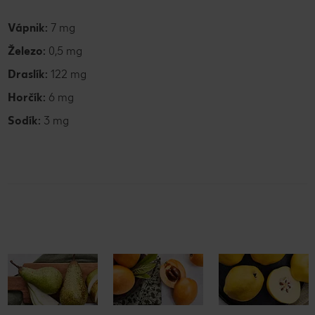
Vápnik:
7 mg
Železo:
0,5 mg
Draslík:
122 mg
Horčík:
6 mg
Sodík:
3 mg