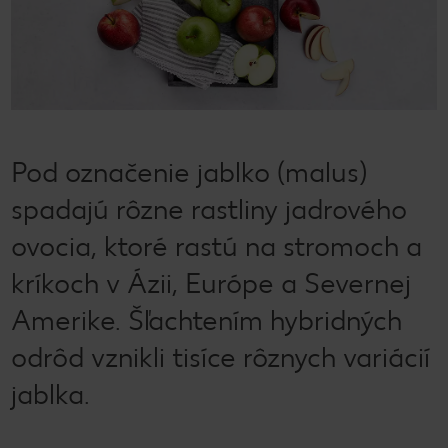
Pod označenie jablko (malus)
spadajú rôzne rastliny jadrového
ovocia, ktoré rastú na stromoch a
kríkoch v Ázii, Európe a Severnej
Amerike. Šľachtením hybridných
odrôd vznikli tisíce rôznych variácií
jablka.