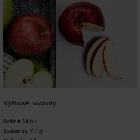
Výživové hodnoty
Kalórie:
54 kcal
Sacharidy:
11,4 g