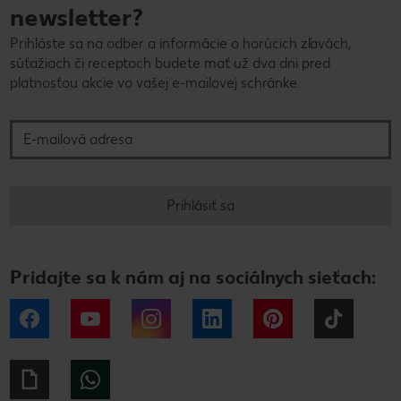
newsletter?
Prihláste sa na odber a informácie o horúcich zľavách,
súťažiach či receptoch budete mať už dva dni pred
platnosťou akcie vo vašej e-mailovej schránke.
E-mailová adresa
Prihlásiť sa
Pridajte sa k nám aj na sociálnych sieťach:
Facebook
YouTube
Instagram
LinkedIn
Pinterest
Tiktok
Giphy
WhatsApp