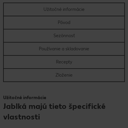
Užitočné informácie
Pôvod
Sezónnosť
Používanie a skladovanie
Recepty
Zloženie
Užitočné informácie
Jablká majú tieto špecifické
vlastnosti