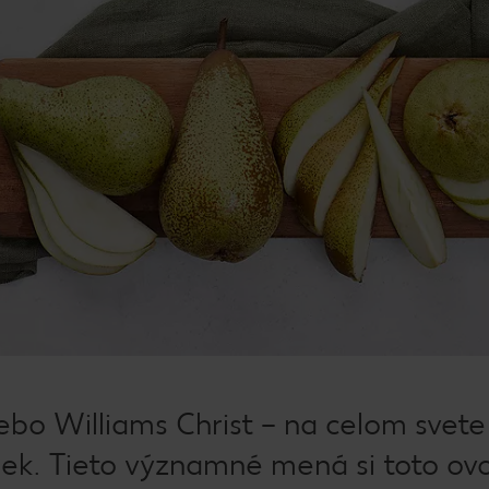
ebo Williams Christ – na celom svete
šiek. Tieto významné mená si toto ov