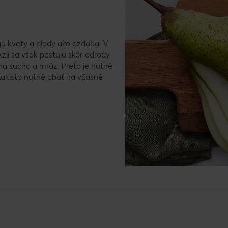
ajú kvety a plody ako ozdoba. V
Ázii sa však pestujú skôr odrody
 na sucho a mráz. Preto je nutné
 takisto nutné dbať na včasné