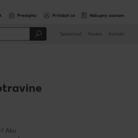
A
Predajňa:
Prihlásiť sa
Nákupný zoznam
Spoločnosť
Kariéra
Kontakt
otravine
y? Ako