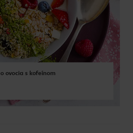
o ovocia s kofeínom