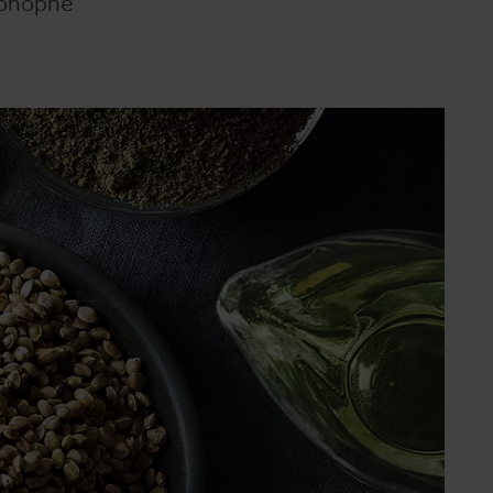
 konopné