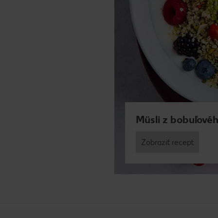
Müsli z bobuľovéh
Zobraziť recept