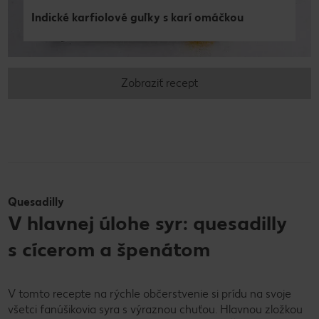
Indické karfiolové guľky s karí omáčkou
Zobraziť recept
Quesadilly
V hlavnej úlohe syr: quesadilly
s cícerom a špenátom
V tomto recepte na rýchle občerstvenie si prídu na svoje
všetci fanúšikovia syra s výraznou chuťou. Hlavnou zložkou