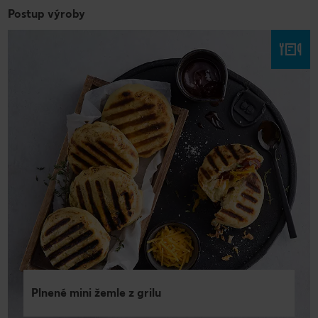
Postup výroby
Plnené mini žemle z grilu