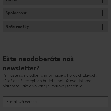
Spoločnosť
Naše značky
Ešte neodoberáte náš
newsletter?
Prihláste sa na odber a informácie o horúcich zľavách,
súťažiach či receptoch budete mať už dva dni pred
platnosťou akcie vo vašej e-mailovej schránke.
E-mailová adresa