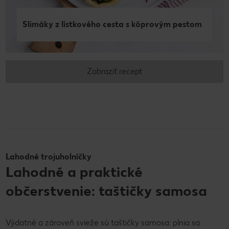
Slimáky z lístkového cesta s kôprovým pestom
Zobraziť recept
Lahodné trojuholníčky
Lahodné a praktické
občerstvenie: taštičky samosa
Výdatné a zároveň svieže sú taštičky samosa: plnia sa