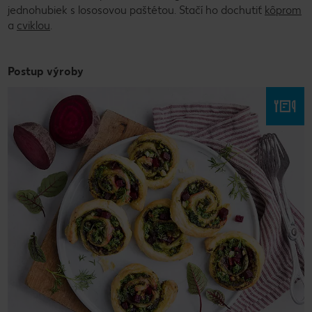
jednohubiek s lososovou paštétou. Stačí ho dochutiť
kôprom
a
cviklou
.
Postup výroby