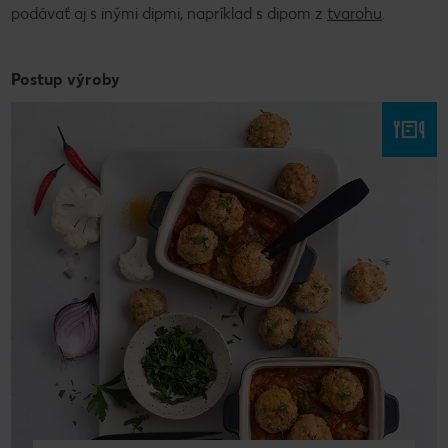
podávať aj s inými dipmi, napríklad s dipom z
tvarohu
.
Postup výroby