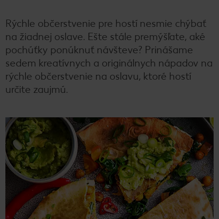
Rýchle občerstvenie pre hostí nesmie chýbať
na žiadnej oslave. Ešte stále premýšľate, aké
pochúťky ponúknuť návšteve? Prinášame
sedem kreatívnych a originálnych nápadov na
rýchle občerstvenie na oslavu, ktoré hostí
určite zaujmú.