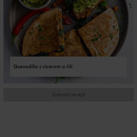
Quesadilla s cícerom a čili
Zobraziť recept