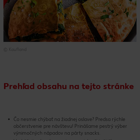
© Kaufland
© Kaufland
Prehľad obsahu na tejto stránke
Čo nesmie chýbať na žiadnej oslave? Predsa rýchle
občerstvenie pre návštevu! Prinášame pestrý výber
výnimočných nápadov na párty snacks.