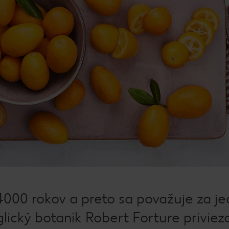
4000 rokov a preto sa považuje za je
glický botanik Robert Forture priviezo