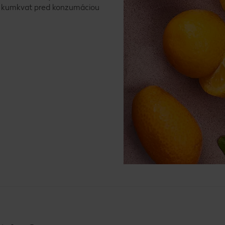
keď kumkvat pred konzumáciou