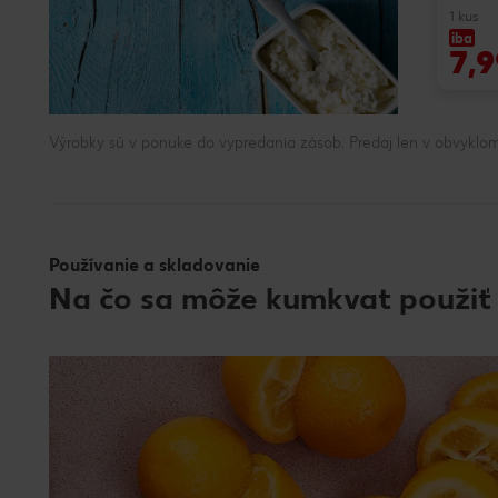
1 kus
iba
7,9
Výrobky sú v ponuke do vypredania zásob. Predaj len v obvyklom
Používanie a skladovanie
Na čo sa môže kumkvat použiť 