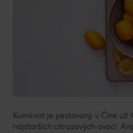
Kumkvat je pestovaný v Číne už 
najstarších citrusových ovocí. An