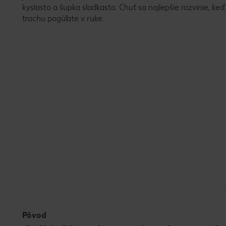
kyslasto a šupka sladkasto. Chuť sa najlepšie rozvinie, 
trochu pogúľate v ruke.
Pôvod