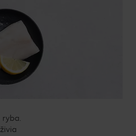
 ryba.
živia