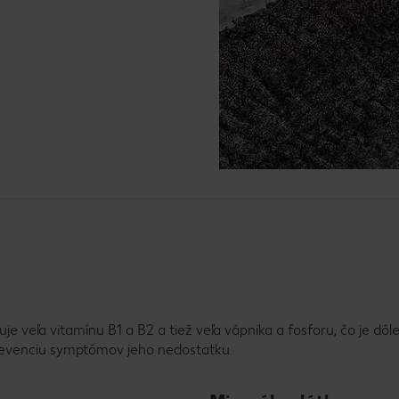
je veľa vitamínu B1 a B2 a tiež veľa vápnika a fosforu, čo je dôle
 prevenciu symptómov jeho nedostatku.