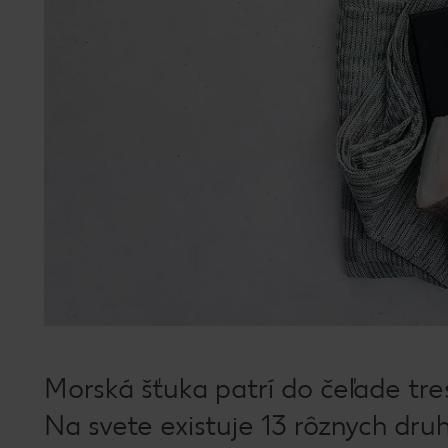
Morská šťuka patrí do čeľade tre
Na svete existuje 13 rôznych druh