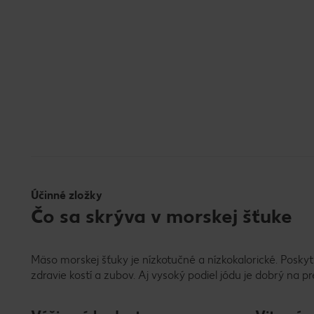
Účinné zložky
Čo sa skrýva v morskej šťuke
Mäso morskej šťuky je nízkotučné a nízkokalorické. Poskytu
zdravie kostí a zubov. Aj vysoký podiel jódu je dobrý na