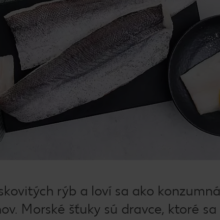
skovitých rýb a loví sa ako konzumná
ov. Morské šťuky sú dravce, ktoré sa 