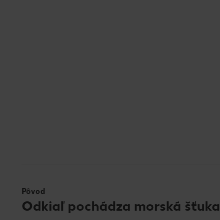
Pôvod
Odkiaľ pochádza morská šťuka