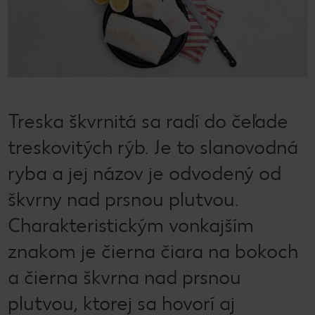
Treska škvrnitá sa radí do čeľade
treskovitých rýb. Je to slanovodná
ryba a jej názov je odvodený od
škvrny nad prsnou plutvou.
Charakteristickým vonkajším
znakom je čierna čiara na bokoch
a čierna škvrna nad prsnou
plutvou, ktorej sa hovorí aj