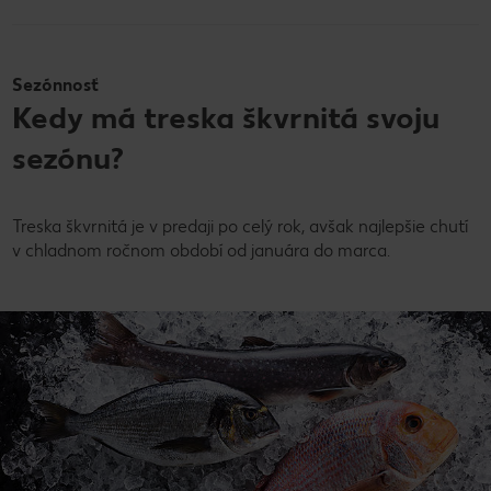
Sezónnosť
Kedy má treska škvrnitá svoju
sezónu?
Treska škvrnitá je v predaji po celý rok, avšak najlepšie chutí
v chladnom ročnom období od januára do marca.