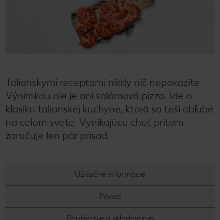
Talianskymi receptami nikdy nič nepokazíte.
Výnimkou nie je ani salámová pizza. Ide o
klasiku talianskej kuchyne, ktorá sa teší obľube
na celom svete. Vynikajúcu chuť pritom
zaručuje len pár prísad.
Užitočné informácie
Pôvod
Používanie a skladovanie