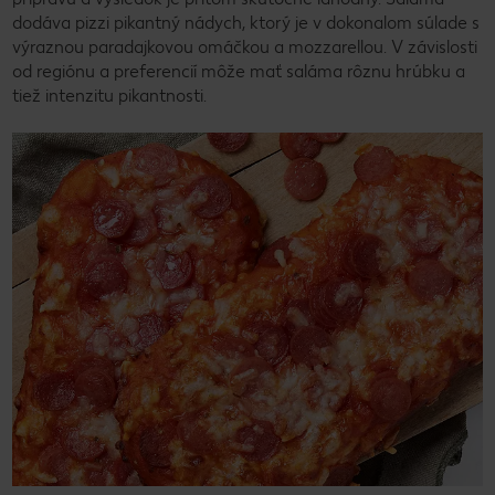
dodáva pizzi pikantný nádych, ktorý je v dokonalom súlade s
výraznou paradajkovou omáčkou a mozzarellou. V závislosti
od regiónu a preferencií môže mať saláma rôznu hrúbku a
tiež intenzitu pikantnosti.