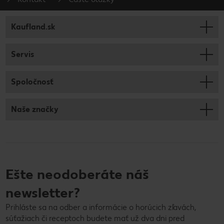
Kaufland.sk
Servis
Spoločnosť
Naše značky
Ešte neodoberáte náš
newsletter?
Prihláste sa na odber a informácie o horúcich zľavách,
súťažiach či receptoch budete mať už dva dni pred