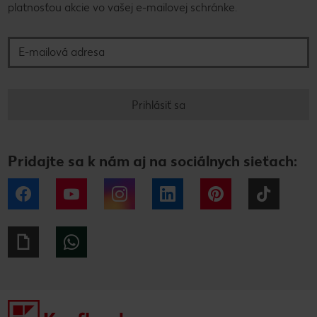
platnosťou akcie vo vašej e-mailovej schránke.
E-mailová adresa
Prihlásiť sa
Pridajte sa k nám aj na sociálnych sieťach:
Facebook
YouTube
Instagram
LinkedIn
Pinterest
Tiktok
Giphy
WhatsApp