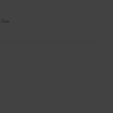
 Číne.