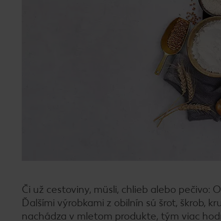
Či už cestoviny, müsli, chlieb alebo pečivo: 
Ďalšími výrobkami z obilnín sú šrot, škrob, kr
nachádza v mletom produkte, tým viac hodno