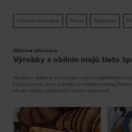
Užitočné informácie
Pôvod
Sezónnosť
Po
Užitočné informácie
Výrobky z obilnín majú tieto šp
Výrobky z obilnín sú pre človeka možno najdôležitejšou po
kukurica, ovos, proso a špalda sú v nespracovanej forme
ich ako zložky v potravinách možno rozpoznať.