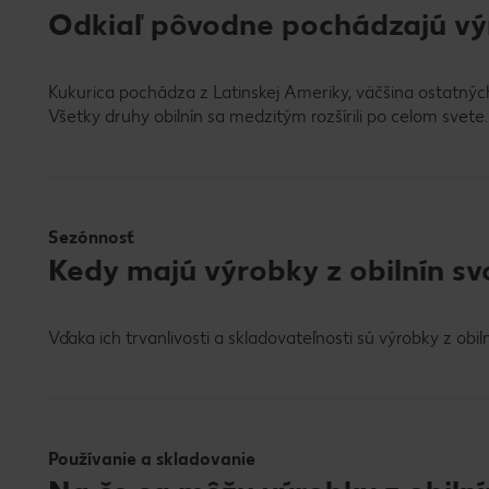
Odkiaľ pôvodne pochádzajú výr
Kukurica pochádza z Latinskej Ameriky, väčšina ostatnýc
Všetky druhy obilnín sa medzitým rozšírili po celom svete.
Sezónnosť
Kedy majú výrobky z obilnín sv
Vďaka ich trvanlivosti a skladovateľnosti sú výrobky z obilní
Používanie a skladovanie