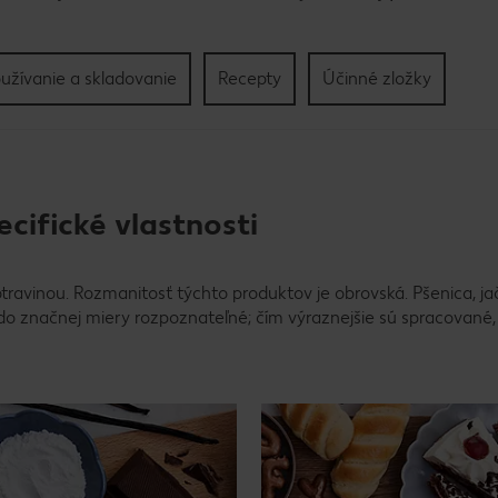
užívanie a skladovanie
Recepty
Účinné zložky
ecifické vlastnosti
travinou. Rozmanitosť týchto produktov je obrovská. Pšenica, ja
 do značnej miery rozpoznateľné; čím výraznejšie sú spracované