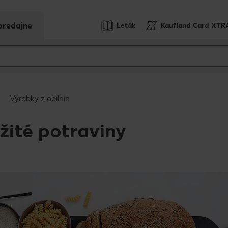
predajne
Leták
Kaufland Card XTR
Výrobky z obilnín
ežité potraviny