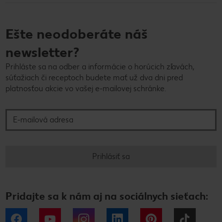
Ešte neodoberáte náš
newsletter?
Prihláste sa na odber a informácie o horúcich zľavách,
súťažiach či receptoch budete mať už dva dni pred
platnosťou akcie vo vašej e-mailovej schránke.
E-mailová adresa
Prihlásiť sa
Pridajte sa k nám aj na sociálnych sieťach:
Facebook
YouTube
Instagram
LinkedIn
Pinterest
Tiktok