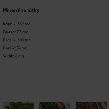
Minerálne látky
Vápnik:
369 mg
Železo:
7,3 mg
Draslík:
600 mg
Horčík:
74 mg
Sodík:
6 mg