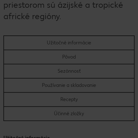
priestorom sú ázijské a tropické
africké regióny.
Užitočné informácie
Pôvod
Sezónnosť
Používanie a skladovanie
Recepty
Účinné zložky
Užitočné informácie