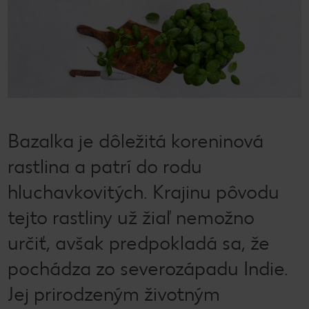
Bazalka je dôležitá koreninová
rastlina a patrí do rodu
hluchavkovitých. Krajinu pôvodu
tejto rastliny už žiaľ nemožno
určiť, avšak predpokladá sa, že
pochádza zo severozápadu Indie.
Jej prirodzeným životným