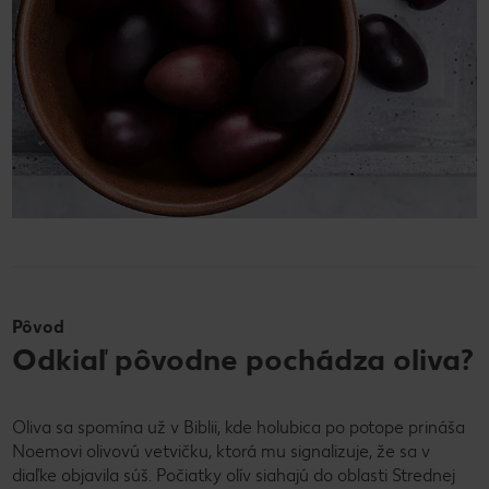
Pôvod
Odkiaľ pôvodne pochádza oliva?
Oliva sa spomína už v Biblii, kde holubica po potope prináša
Noemovi olivovú vetvičku, ktorá mu signalizuje, že sa v
diaľke objavila súš. Počiatky olív siahajú do oblasti Strednej