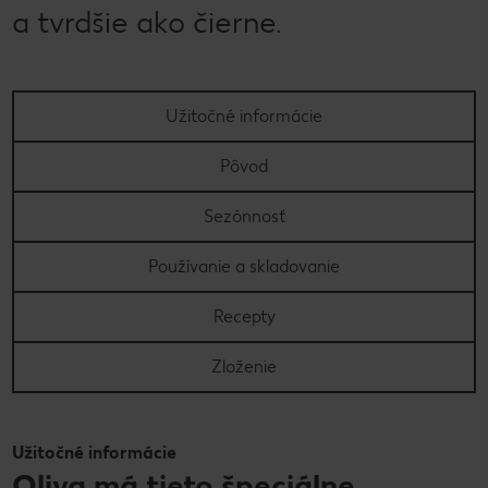
a tvrdšie ako čierne.
Užitočné informácie
Pôvod
Sezónnosť
Používanie a skladovanie
Recepty
Zloženie
Užitočné informácie
Oliva má tieto špeciálne