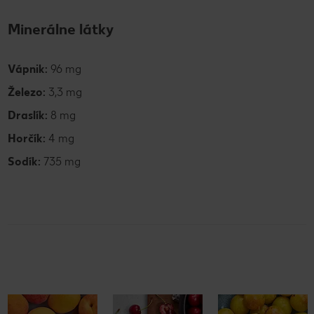
Minerálne látky
Vápnik:
96 mg
Železo:
3,3 mg
Draslík:
8 mg
Horčík:
4 mg
Sodík:
735 mg