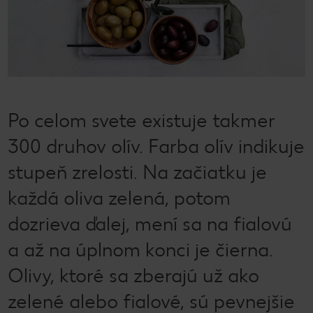
Po celom svete existuje takmer
300 druhov olív. Farba olív indikuje
stupeň zrelosti. Na začiatku je
každá oliva zelená, potom
dozrieva ďalej, mení sa na fialovú
a až na úplnom konci je čierna.
Olivy, ktoré sa zberajú už ako
zelené alebo fialové, sú pevnejšie