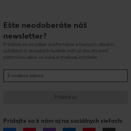
Ešte neodoberáte náš
newsletter?
Prihláste sa na odber a informácie o horúcich zľavách,
súťažiach či receptoch budete mať už dva dni pred
platnosťou akcie vo vašej e-mailovej schránke.
E-mailová adresa
Prihlásiť sa
Pridajte sa k nám aj na sociálnych sieťach: