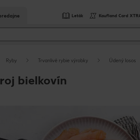
predajne
Leták
Kaufland Card XTR
Ryby
Trvanlivé rybie výrobky
Údený losos
roj bielkovín