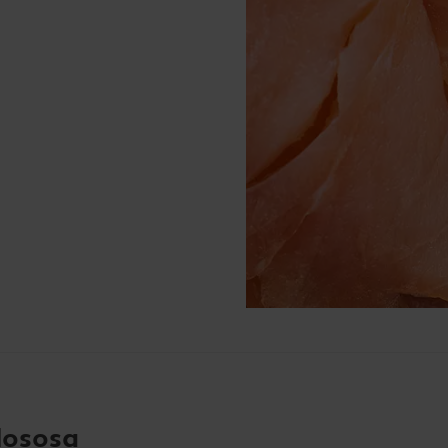
lososa