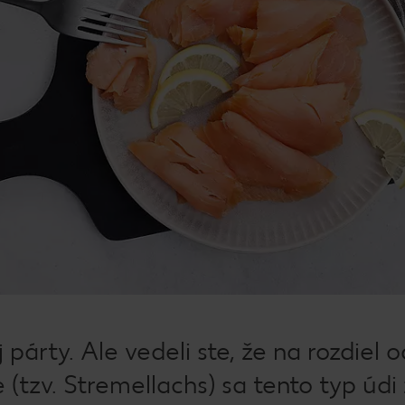
párty. Ale vedeli ste, že na rozdiel o
tzv. Stremellachs) sa tento typ údi