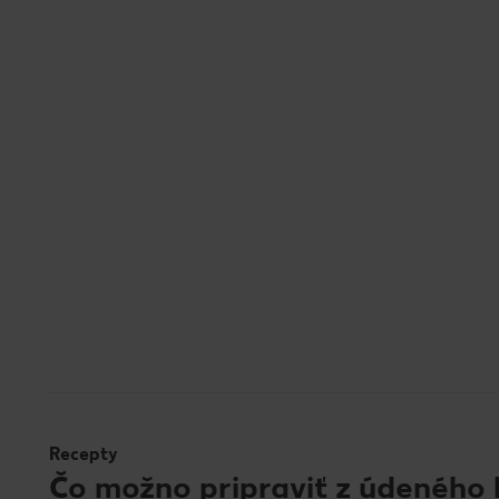
Recepty
Čo možno pripraviť z údeného 