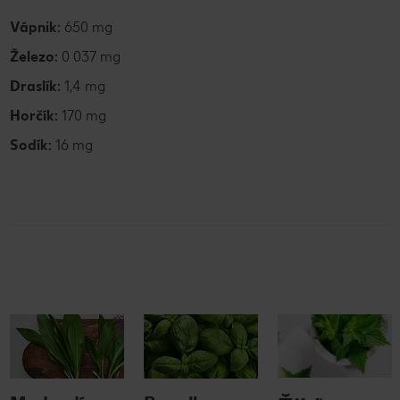
Vápnik:
650 mg
Železo:
0 037 mg
Draslík:
1,4 mg
Horčík:
170 mg
Sodík:
16 mg