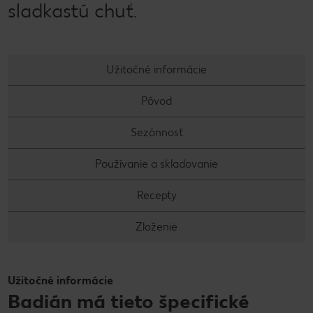
sladkastú chuť.
Užitočné informácie
Pôvod
Sezónnosť
Používanie a skladovanie
Recepty
Zloženie
Užitočné informácie
Badián má tieto špecifické