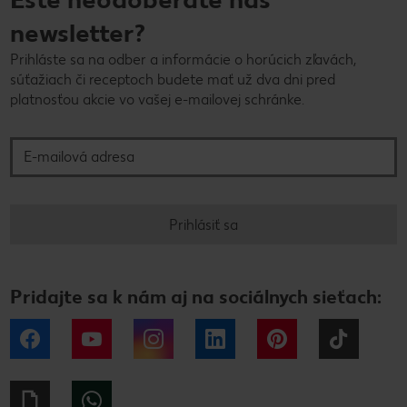
newsletter?
Prihláste sa na odber a informácie o horúcich zľavách,
súťažiach či receptoch budete mať už dva dni pred
platnosťou akcie vo vašej e-mailovej schránke.
E-mailová adresa
Prihlásiť sa
Pridajte sa k nám aj na sociálnych sieťach:
Facebook
YouTube
Instagram
LinkedIn
Pinterest
Tiktok
Giphy
WhatsApp