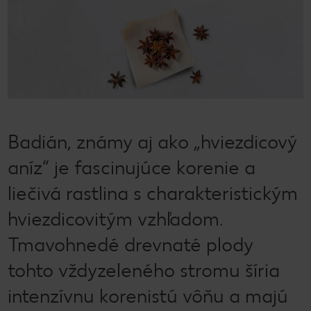
Badián, známy aj ako „hviezdicový
aníz“ je fascinujúce korenie a
liečivá rastlina s charakteristickým
hviezdicovitým vzhľadom.
Tmavohnedé drevnaté plody
tohto vždyzeleného stromu šíria
intenzívnu korenistú vôňu a majú