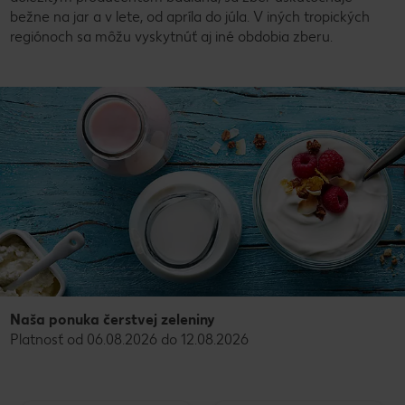
bežne na jar a v lete, od apríla do júla. V iných tropických
regiónoch sa môžu vyskytnúť aj iné obdobia zberu.
Naša ponuka čerstvej zeleniny
Platnosť od 06.08.2026 do 12.08.2026