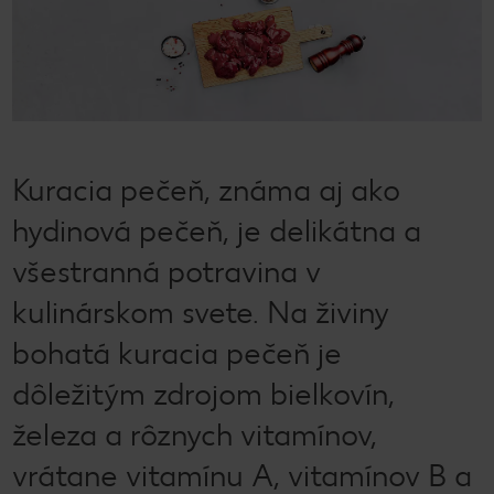
Kuracia pečeň, známa aj ako
hydinová pečeň, je delikátna a
všestranná potravina v
kulinárskom svete. Na živiny
bohatá kuracia pečeň je
dôležitým zdrojom bielkovín,
železa a rôznych vitamínov,
vrátane vitamínu A, vitamínov B a