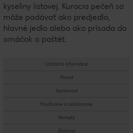
kyseliny listovej. Kuracia pečeň sa
môže podávať ako predjedlo,
hlavné jedlo alebo ako prísada do
omáčok a paštét.
Užitočné informácie
Pôvod
Sezónnosť
Používanie a skladovanie
Recepty
Zloženie