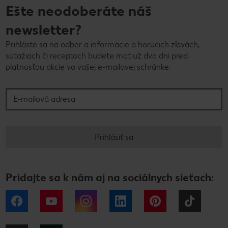
Ešte neodoberáte náš
newsletter?
Prihláste sa na odber a informácie o horúcich zľavách,
súťažiach či receptoch budete mať už dva dni pred
platnosťou akcie vo vašej e-mailovej schránke.
E-mailová adresa
Prihlásiť sa
Pridajte sa k nám aj na sociálnych sieťach:
Facebook
YouTube
Instagram
LinkedIn
Pinterest
Tiktok