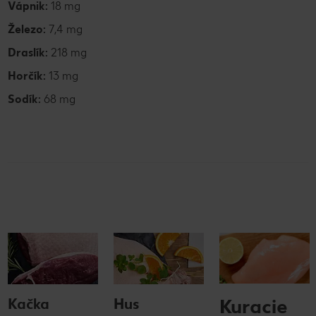
Vápnik:
18 mg
Železo:
7,4 mg
Draslík:
218 mg
Horčík:
13 mg
Sodík:
68 mg
Kuracie
Kačka
Hus