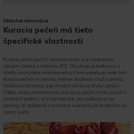
Užitočné informácie
Kuracia pečeň má tieto
špecifické vlastnosti
Kuracia pečeň patrí k vnútornostiam a je vynikajúcim
zdrojom železa a vitamínu B12. Obsahuje aj bielkoviny a
všetky esenciálne aminokyseliny, ktoré potrebuje naše telo.
Kuracia pečeň má jemnú, mierne sladkastú chuť a jemnú,
hladkú konzistenciu a je vhodná na rôzne druhy úpravy.
Vďaka svojej všestrannosti sa kuracia pečeň môže použiť v
mnohých jedlách, a to od minútok cez polievky až po
paštéty. Je obľúbená v mnohých kulinárskych tradíciách po
celom svete.