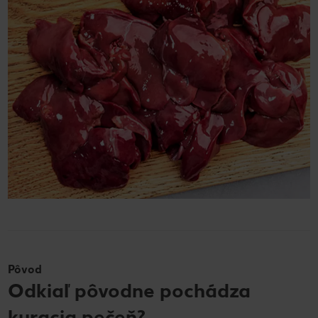
Pôvod
Odkiaľ pôvodne pochádza
kuracia pečeň?