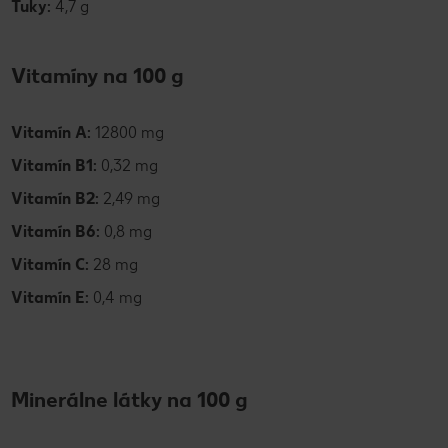
Tuky:
4,7 g
Vitamíny na 100 g
Vitamín A:
12800
mg
Vitamín B1:
0,32 mg
Vitamín B2:
2,49 mg
Vitamín B6:
0,8 mg
Vitamín C:
28 mg
Vitamín E:
0,4 mg
Minerálne látky na 100 g