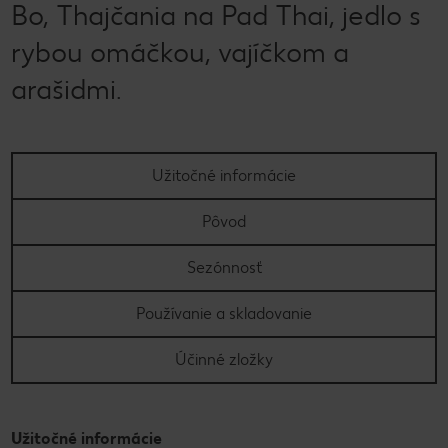
Bo, Thajčania na Pad Thai, jedlo s
rybou omáčkou, vajíčkom a
arašidmi.
Užitočné informácie
Pôvod
Sezónnosť
Používanie a skladovanie
Účinné zložky
Užitočné informácie