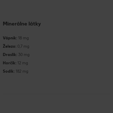
Minerálne látky
Vápnik:
18 mg
Železo:
0,7 mg
Draslík:
30 mg
Horčík:
12 mg
Sodík:
182 mg