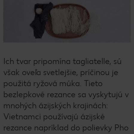
Ich tvar pripomína tagliatelle, sú
však oveľa svetlejšie, príčinou je
použitá ryžová múka. Tieto
bezlepkové rezance sa vyskytujú v
mnohých ázijských krajinách:
Vietnamci používajú ázijské
rezance napríklad do polievky Pho