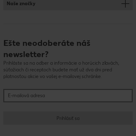
Naše značky
Ešte neodoberáte náš
newsletter?
Prihláste sa na odber a informácie o horúcich zľavách,
súťažiach či receptoch budete mať už dva dni pred
platnosťou akcie vo vašej e-mailovej schránke.
E-mailová adresa
Prihlásiť sa