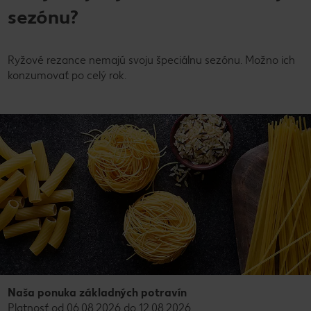
sezónu?
Ryžové rezance nemajú svoju špeciálnu sezónu. Možno ich
konzumovať po celý rok.
Naša ponuka základných potravín
Platnosť od 06.08.2026 do 12.08.2026