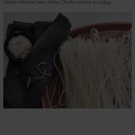
získajú mliečne bielu farbu. Chutia mierne za
ryžou
.