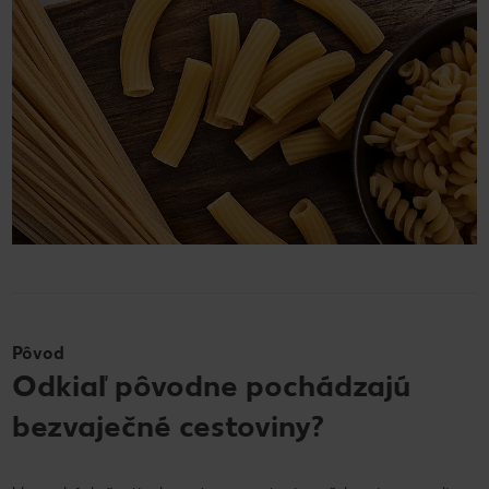
Pôvod
Odkiaľ pôvodne pochádzajú
bezvaječné cestoviny?