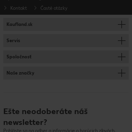
Kontakt
Časté otázky
Kaufland.sk
Servis
Spoločnosť
Naše značky
Ešte neodoberáte náš
newsletter?
Prihláste sa na odber a informácie o horúcich zľavách,