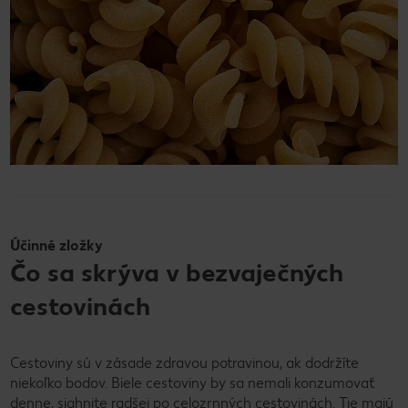
Účinné zložky
Čo sa skrýva v bezvaječných
cestovinách
Cestoviny sú v zásade zdravou potravinou, ak dodržíte
niekoľko bodov. Biele cestoviny by sa nemali konzumovať
denne, siahnite radšej po
celozrnných cestovinách
. Tie majú