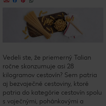
Zdieľať
Zdieľať
Zdieľať
Vedeli ste, že priemerný Talian
ročne skonzumuje asi 28
kilogramov cestovín? Sem patria
aj bezvaječné cestoviny, ktoré
patria do kategórie cestovín spolu
s vaječnými, pohánkovými a