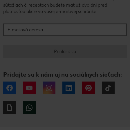
súťažiach či receptoch budete mať už dva dni pred
platnosťou akcie vo vašej e-mailovej schránke.
E-mailová adresa
Prihlásiť sa
Pridajte sa k nám aj na sociálnych sieťach:
Facebook
YouTube
Instagram
LinkedIn
Pinterest
Tiktok
Giphy
WhatsApp