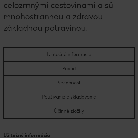
celozrnnými cestovinami a sú
mnohostrannou a zdravou
základnou potravinou.
Užitočné informácie
Pôvod
Sezónnosť
Používanie a skladovanie
Účinné zložky
Užitočné informácie