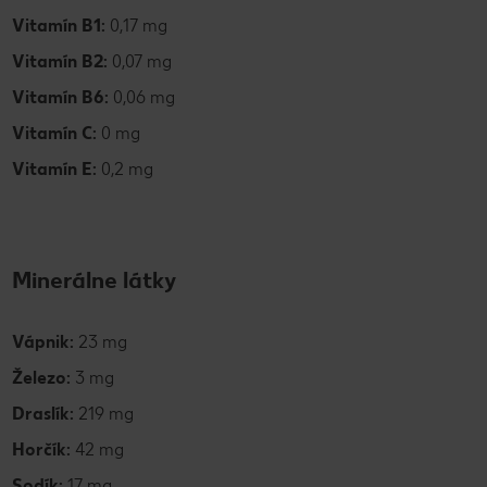
Vitamín B1:
0,17 mg
Vitamín B2:
0,07 mg
Vitamín B6:
0,06 mg
Vitamín C:
0 mg
Vitamín E:
0,2 mg
Minerálne látky
Vápnik:
23 mg
Železo:
3 mg
Draslík:
219 mg
Horčík:
42 mg
Sodík:
17 mg