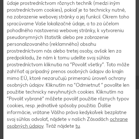
Na čo sa môžu vaječné cestoviny
údaje prostredníctvom rôznych techník (medzi iným
prostredníctvom cookies), pokiaľ je to technicky nutné,
použiť a ako sa majú skladovať?
na zobrazenie webovej stránky a jej funkcií. Okrem toho
spracúvame Vaše lokalizačné údaje, a to za účelom
pohodlného nastavenia webovej stránky, k vytvoreniu
Vaječné cestoviny majú veľmi mnohostranné využitie.
pseudonymných štatistík alebo pre zobrazenie
Kreativite sa nekladú žiadne medze. Konzumujú sa
personalizovaného (reklamného) obsahu
napríklad v polievkach, v nákypoch alebo jednoducho ako
prostredníctvom nás alebo tretej osoby, avšak len za
príloha. Vaječné cestoviny je dobré uchovávať na tmavom
predpokladu, že nám k tomu udelíte svoj súhlas
mieste.
prostredníctvom kliknutia na “Povoliť všetky”. Toto môže
Sklenené nádoby, ktoré sú priehľadné a stoja v kuchyni,
zahŕňať aj prípadný prenos osobných údajov do krajín
vyzerajú síce dekoratívne, sú však na uchovávanie cestovín
mimo EÚ, ktoré nezaručujú primeranú úroveň ochrany
nesprávnym miestom. Miesto skladovania by malo byť
osobných údajov. Kliknutím na “Odmietnuť ” povolíte len
chladné, suché a tmavé. Za týchto podmienok ich možno
použitie technicky nevyhnutých cookies. Kliknutím na
skladovať až dva roky. Uvarené cestoviny sa však nesmú v
“Povoliť vybrané” môžete povoliť použitie rôznych typov
chladničke uchovávať dlhšie ako tri až štyri dni. Uvarené
cookies, resp. jednotlivé spôsoby použitia. Ďalšie
cestoviny možno aj zamraziť a držať až približne štyri
informácie, vrátane Vášho práva kedykoľvek bezplatne
mesiace.
svoj súhlas odvolať, nájdete v našich Zásadách
ochrane
osobných údajov
. Tiráž nájdete
tu
.