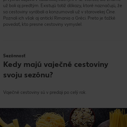
už boli aj predtým. Existujú totiž dôkazy, ktoré naznačujú, že
sa cestoviny vyrábali a konzumovali už v starovekej Číne.
Poznali ich však aj antickí Rimania a Gréci. Preto je ťažké
povedať, kto presne cestoviny vymyslel.
Sezónnosť
Kedy majú vaječné cestoviny
svoju sezónu?
Vaječné cestoviny sú v predaji po celý rok.