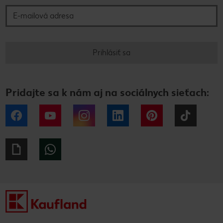
Prihlásiť sa
Pridajte sa k nám aj na sociálnych sieťach:
Facebook
YouTube
Instagram
LinkedIn
Pinterest
Tiktok
Giphy
WhatsApp