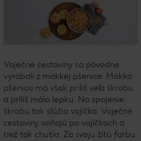
Vaječné cestoviny sa pôvodne
vyrábali z mäkkej pšenice. Mäkká
pšenica má však príliš veľa škrobu
a príliš málo lepku. Na spojenie
škrobu tak slúžia vajíčka. Vaječné
cestoviny voňajú po vajíčkach a
tiež tak chutia. Za svoju žltú farbu