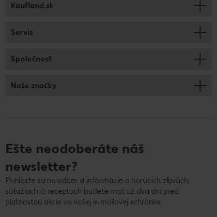
Kaufland.sk
Servis
Spoločnosť
Naše značky
Ešte neodoberáte náš
newsletter?
Prihláste sa na odber a informácie o horúcich zľavách,
súťažiach či receptoch budete mať už dva dni pred
platnosťou akcie vo vašej e-mailovej schránke.
E-mailová adresa