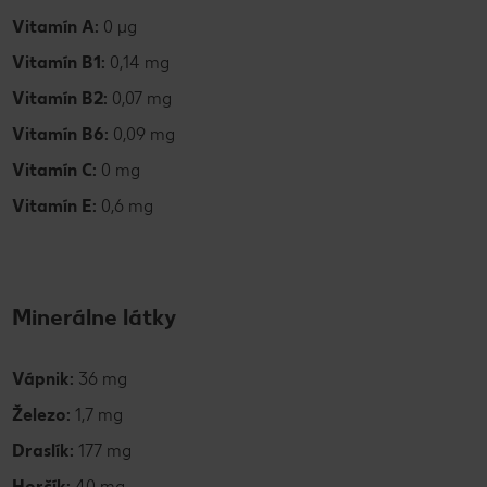
Vitamín A:
0 µg
Vitamín B1:
0,14 mg
Vitamín B2:
0,07 mg
Vitamín B6:
0,09 mg
Vitamín C:
0 mg
Vitamín E:
0,6 mg
Minerálne látky
Vápnik:
36 mg
Železo:
1,7 mg
Draslík:
177 mg
Horčík:
40 mg