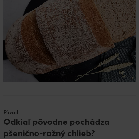
Pôvod
Odkiaľ pôvodne pochádza
pšenično-ražný chlieb?