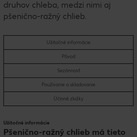
druhov chleba, medzi nimi aj
pšenično-ražný chlieb.
Užitočné informácie
Pôvod
Sezónnosť
Používanie a skladovanie
Účinné zložky
Užitočné informácie
Pšenično-ražný chlieb má tieto