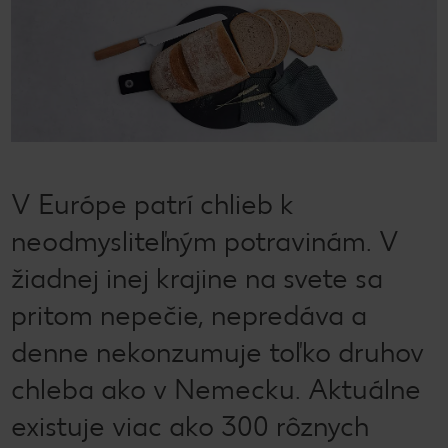
V Európe patrí chlieb k
neodmysliteľným potravinám. V
žiadnej inej krajine na svete sa
pritom nepečie, nepredáva a
denne nekonzumuje toľko druhov
chleba ako v Nemecku. Aktuálne
existuje viac ako 300 rôznych