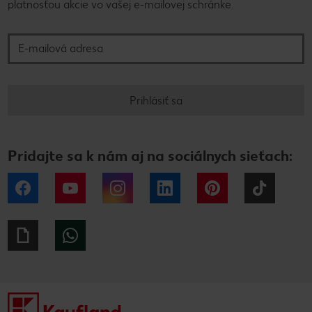
platnosťou akcie vo vašej e-mailovej schránke.
E-mailová adresa
Prihlásiť sa
Pridajte sa k nám aj na sociálnych sieťach:
Facebook
YouTube
Instagram
LinkedIn
Pinterest
Tiktok
Giphy
WhatsApp