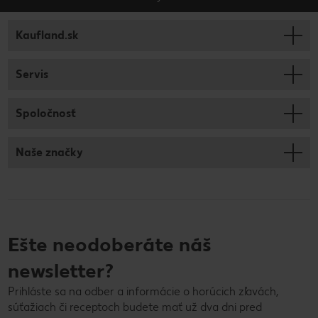
Kaufland.sk
Servis
Spoločnosť
Naše značky
Ešte neodoberáte náš
newsletter?
Prihláste sa na odber a informácie o horúcich zľavách,
súťažiach či receptoch budete mať už dva dni pred