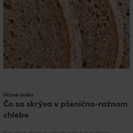
Účinné zložky
Čo sa skrýva v pšenično-ražnom
chlebe