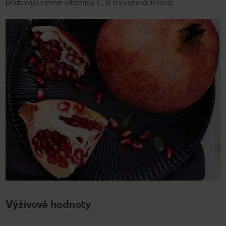
pridávajú cenné vitamíny C, B a kyselina listová.
Výživové hodnoty