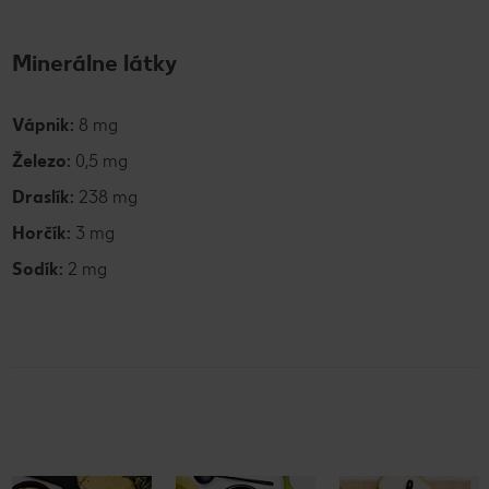
Minerálne látky
Vápnik:
8 mg
Železo:
0,5 mg
Draslík:
238 mg
Horčík:
3 mg
Sodík:
2 mg