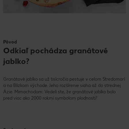
Pôvod
Odkiaľ pochádza granátové
jablko?
Granátové jablko sa už tisícročia pestuje v celom Stredomorí
a na Blízkom východe. Jeho rozšírenie siaha až do strednej
Ázie. Mimochodom: Vedeli ste, že granátové jablko bolo
pred viac ako 2000 rokmi symbolom plodnosti?