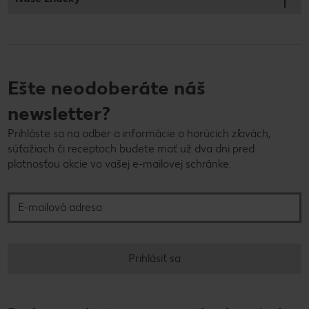
Ešte neodoberáte náš
newsletter?
Prihláste sa na odber a informácie o horúcich zľavách,
súťažiach či receptoch budete mať už dva dni pred
platnosťou akcie vo vašej e-mailovej schránke.
E-mailová adresa
Prihlásiť sa