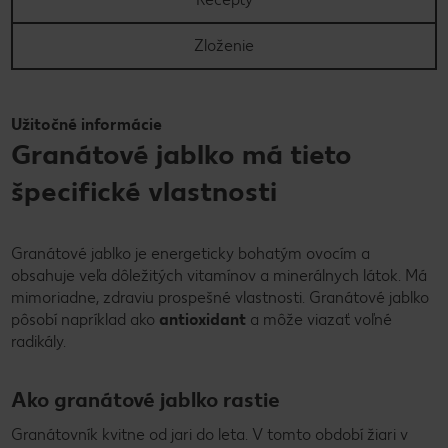
Zloženie
Užitočné informácie
Granátové jablko má tieto
špecifické vlastnosti
Granátové jablko je energeticky bohatým ovocím a
obsahuje veľa dôležitých vitamínov a minerálnych látok. Má
mimoriadne, zdraviu prospešné vlastnosti. Granátové jablko
pôsobí napríklad ako
antioxidant
a môže viazať voľné
radikály.
Ako granátové jablko rastie
Granátovník kvitne od jari do leta. V tomto období žiari v