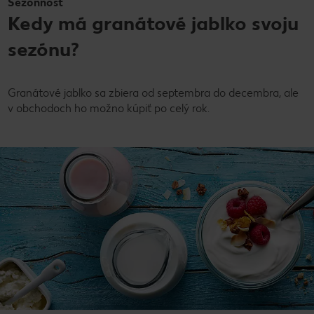
Sezónnosť
Kedy má granátové jablko svoju
sezónu?
Granátové jablko sa zbiera od septembra do decembra, ale
v obchodoch ho možno kúpiť po celý rok.