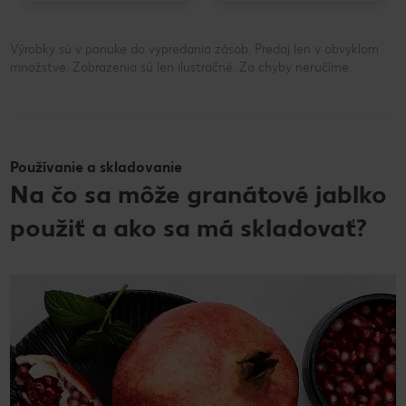
Výrobky sú v ponuke do vypredania zásob. Predaj len v obvyklom
množstve. Zobrazenia sú len ilustračné. Za chyby neručíme.
Používanie a skladovanie
Na čo sa môže granátové jablko
použiť a ako sa má skladovať?