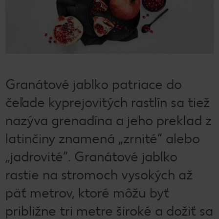
Granátové jablko patriace do
čeľade kyprejovitých rastlín sa tiež
nazýva grenadína a jeho preklad z
latinčiny znamená „zrnité“ alebo
„jadrovité“. Granátové jablko
rastie na stromoch vysokých až
päť metrov, ktoré môžu byť
približne tri metre široké a dožiť sa