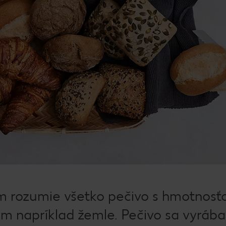
m rozumie všetko pečivo s hmotnosť
m napríklad žemle. Pečivo sa vyrába