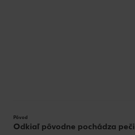
Pôvod
Odkiaľ pôvodne pochádza peči