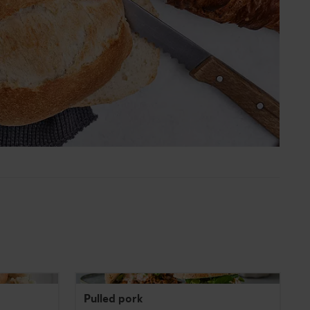
Pulled pork