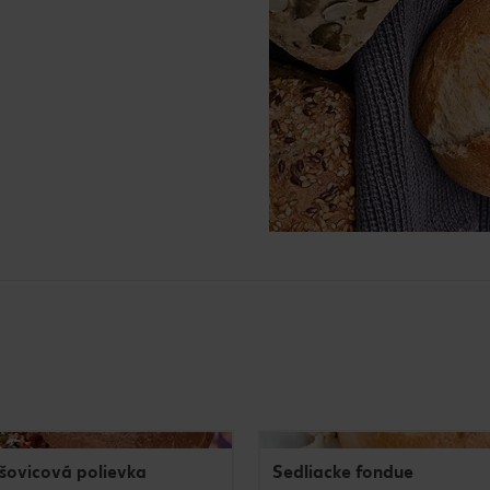
šovicová polievka
Sedliacke fondue