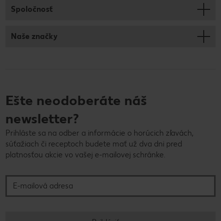
Spoločnosť
Naše značky
Ešte neodoberáte náš
newsletter?
Prihláste sa na odber a informácie o horúcich zľavách,
súťažiach či receptoch budete mať už dva dni pred
platnosťou akcie vo vašej e-mailovej schránke.
E-mailová adresa